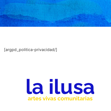
[argpd_politica-privacidad/]