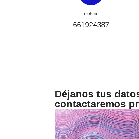
Teléfono
661924387
Déjanos tus datos
contactaremos p